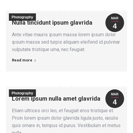
Photography
MAR
Nulla tincidunt ipsum glavrida
4
Ante vitae mauris ipsum massa lorem ipsum dolor
ipsum massa sed turpis aliquam eleifend id pulvinar
vulputate tristique urna, nec feugiat.
Read more
Photography
MAR
Lorem ipsum nulla amet glavrida
4
Etiam ultrices orci leo, et feugiat eros tristique et.
Proin lorem ipsum dolor glavrida ligula justo, iaculis
quis ornare in, tempus id purus. Vestibulum et metus
nulla.