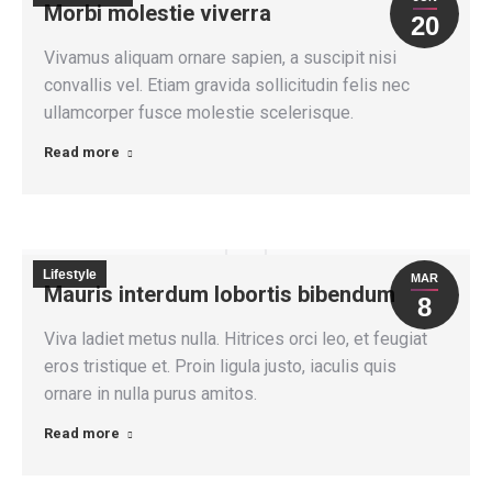
Morbi molestie viverra
20
Vivamus aliquam ornare sapien, a suscipit nisi
convallis vel. Etiam gravida sollicitudin felis nec
ullamcorper fusce molestie scelerisque.
Read more
Lifestyle
MAR
Mauris interdum lobortis bibendum
8
Viva ladiet metus nulla. Hitrices orci leo, et feugiat
eros tristique et. Proin ligula justo, iaculis quis
ornare in nulla purus amitos.
Read more