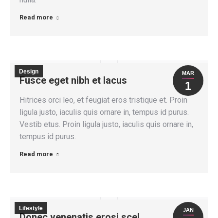
Read more
Design
MAR
Fusce eget nibh et lacus
1
Hitrices orci leo, et feugiat eros tristique et. Proin
ligula justo, iaculis quis ornare in, tempus id purus.
Vestib etus. Proin ligula justo, iaculis quis ornare in,
tempus id purus.
Read more
Lifestyle
JAN
Donec venenatis erosi scel