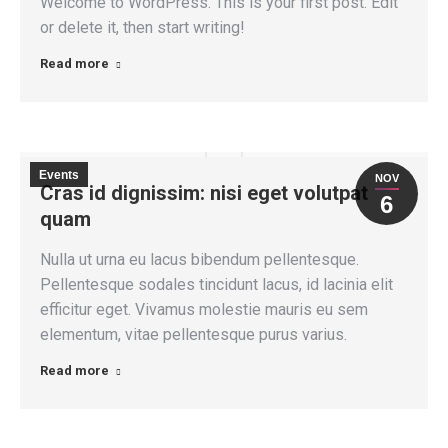
Welcome to WordPress. This is your first post. Edit
or delete it, then start writing!
Read more
Events
NOV
Cras id dignissim: nisi eget volutpat
6
quam
Nulla ut urna eu lacus bibendum pellentesque.
Pellentesque sodales tincidunt lacus, id lacinia elit
efficitur eget. Vivamus molestie mauris eu sem
elementum, vitae pellentesque purus varius.
Read more