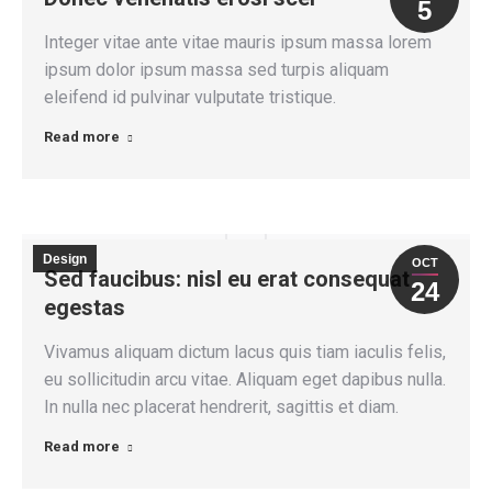
5
Integer vitae ante vitae mauris ipsum massa lorem
ipsum dolor ipsum massa sed turpis aliquam
eleifend id pulvinar vulputate tristique.
Read more
Design
OCT
Sed faucibus: nisl eu erat consequat
24
egestas
Vivamus aliquam dictum lacus quis tiam iaculis felis,
eu sollicitudin arcu vitae. Aliquam eget dapibus nulla.
In nulla nec placerat hendrerit, sagittis et diam.
Read more