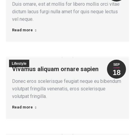
Duis ornare, est at mollis for libero mollis orci vitae
dictum lacus furgi nulla amet for quis neque lectus
vel neque.
Read more
Lifestyle
SEP
Vivamus aliquam ornare sapien
18
Donec eros scelerisque feugiat neque eu bibendum
volutpat fringilla venenatis, eros scelerisque
volutpat fringilla.
Read more