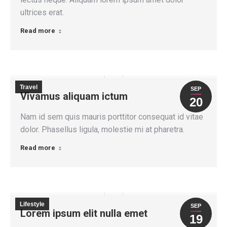
ultrices erat.
Read more
Travel
SEP
Vivamus aliquam ictum
20
Nam id sem quis mauris porttitor consequat id vitae
dolor. Phasellus ligula, molestie mi at pharetra.
Read more
Lifestyle
SEP
Lorem ipsum elit nulla emet
19