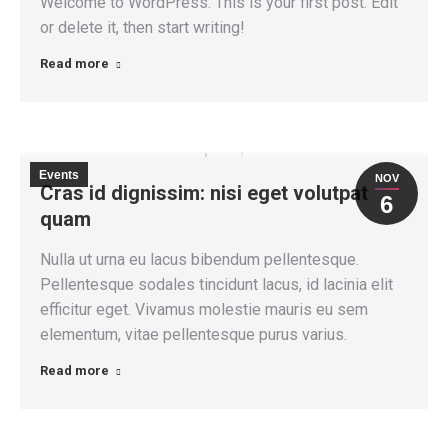
Welcome to WordPress. This is your first post. Edit
or delete it, then start writing!
Read more
Events
NOV
Cras id dignissim: nisi eget volutpat
6
quam
Nulla ut urna eu lacus bibendum pellentesque.
Pellentesque sodales tincidunt lacus, id lacinia elit
efficitur eget. Vivamus molestie mauris eu sem
elementum, vitae pellentesque purus varius.
Read more