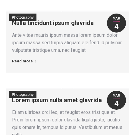
Photography
MAR
Nulla tincidunt ipsum glavrida
4
Ante vitae mauris ipsum massa lorem ipsum dolor
ipsum massa sed turpis aliquam eleifend id pulvinar
vulputate tristique urna, nec feugiat.
Read more
Photography
MAR
Lorem ipsum nulla amet glavrida
4
Etiam ultrices orci leo, et feugiat eros tristique et.
Proin lorem ipsum dolor glavrida ligula justo, iaculis
quis ornare in, tempus id purus. Vestibulum et metus
nulla.