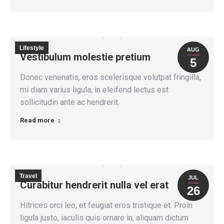
Lifestyle
AUG
Vestibulum molestie pretium
5
Donec venenatis, eros scelerisque volutpat fringilla,
mi diam varius ligula, in eleifend lectus est
sollicitudin ante ac hendrerit.
Read more
Travel
JUL
Curabitur hendrerit nulla vel erat
26
Hitrices orci leo, et feugiat eros tristique et. Proin
ligula justo, iaculis quis ornare in, aliquam dictum