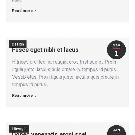
Read more
Design
MAR
Fusce eget nibh et lacus
1
Hitrices orci leo, et feugiat eros tristique et. Proin
ligula justo, iaculis quis ornare in, tempus id purus.
Vestib etus. Proin ligula justo, iaculis quis ornare in,
tempus id purus.
Read more
Lifestyle
JAN
Donec venenatis erosi scel