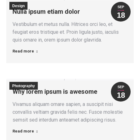
Design
SEP
Nulla ipsum etiam dolor
18
Vestibulum et metus nulla. Hitrices orci leo, et
feugiat eros tristique et. Proin ligula justo, iaculis
quis ornare in, orem ipsum dolor glavrida.
Read more
Photography
SEP
Why lorem ipsum is awesome
18
Vivamus aliquam ornare sapien, a suscipit nisi
convallis veltiam gravida felis nec. Fusce molestie
semsit sed interdum anteamet adipiscing risus.
Read more