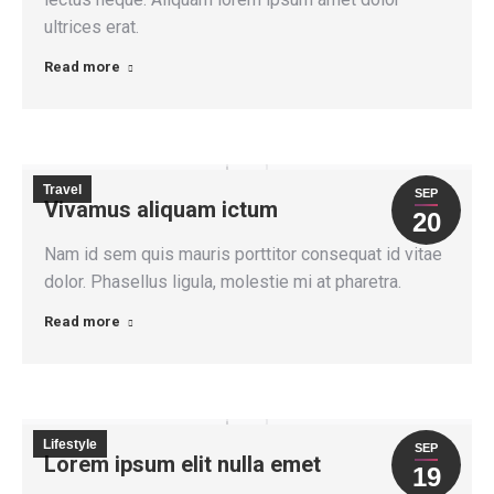
ultrices erat.
Read more
Travel
SEP
Vivamus aliquam ictum
20
Nam id sem quis mauris porttitor consequat id vitae
dolor. Phasellus ligula, molestie mi at pharetra.
Read more
Lifestyle
SEP
Lorem ipsum elit nulla emet
19