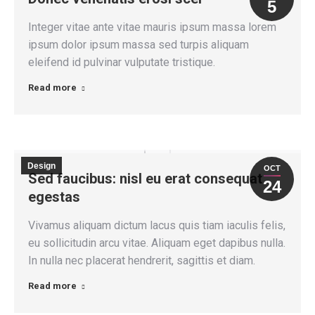
5
Integer vitae ante vitae mauris ipsum massa lorem
ipsum dolor ipsum massa sed turpis aliquam
eleifend id pulvinar vulputate tristique.
Read more
Design
OCT
Sed faucibus: nisl eu erat consequat
24
egestas
Vivamus aliquam dictum lacus quis tiam iaculis felis,
eu sollicitudin arcu vitae. Aliquam eget dapibus nulla.
In nulla nec placerat hendrerit, sagittis et diam.
Read more