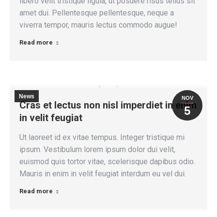
libero velit tristique ligula, ut posuere risus tellus sit
amet dui. Pellentesque pellentesque, neque a
viverra tempor, mauris lectus commodo augue!
Read more
News
NOV
Cras et lectus non nisl imperdiet in enim
5
in velit feugiat
Ut laoreet id ex vitae tempus. Integer tristique mi
ipsum. Vestibulum lorem ipsum dolor dui velit,
euismod quis tortor vitae, scelerisque dapibus odio.
Mauris in enim in velit feugiat interdum eu vel dui.
Read more