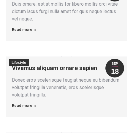
Duis ornare, est at mollis for libero mollis orci vitae
dictum lacus furgi nulla amet for quis neque lectus
vel neque.
Read more
Lifestyle
SEP
Vivamus aliquam ornare sapien
18
Donec eros scelerisque feugiat neque eu bibendum
volutpat fringilla venenatis, eros scelerisque
volutpat fringilla.
Read more