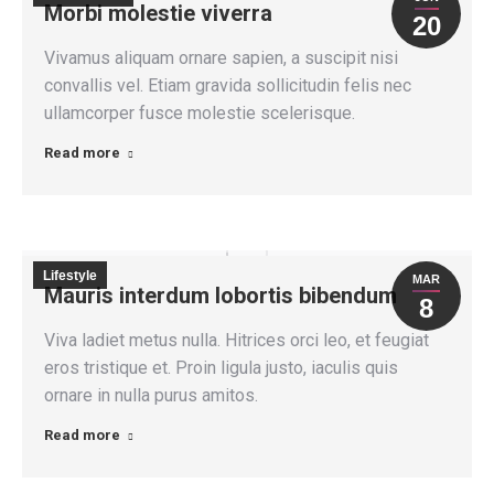
Morbi molestie viverra
20
Vivamus aliquam ornare sapien, a suscipit nisi
convallis vel. Etiam gravida sollicitudin felis nec
ullamcorper fusce molestie scelerisque.
Read more
Lifestyle
MAR
Mauris interdum lobortis bibendum
8
Viva ladiet metus nulla. Hitrices orci leo, et feugiat
eros tristique et. Proin ligula justo, iaculis quis
ornare in nulla purus amitos.
Read more