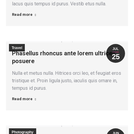
lacus quis tempus id purus. Vestib etus nulla.
Read more
Travel
JUL
Phasellus rhoncus ante lorem ultrices
25
posuere
Nulla et metus nulla. Hitrices orci leo, et feugiat eros
tristique et. Proin ligula justo, iaculis quis ornare in,
tempus id purus.
Read more
Photography
JUN