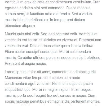
Vestibulum gravida ante et condimentum vestibulum. Cras
egestas sodales nisi sed commodo. Fusce rhoncus
cursus sem, ut faucibus odio eleifend a. Sed a varius
mauris, blandit eleifend ex. In tempor orci dictum
bibendum aliquam.
Mauris quis nisi velit. Sed sed pharetra velit. Vestibulum
venenatis est tortor, et ultricies ex viverra et. Praesent non
venenatis erat. Duis et risus vitae quam lacinia finibus.
Etiam auctor suscipit consequat. Morbi ac bibendum
mauris. Curabitur ultrices purus ac neque suscipit eleifend.
Praesent et augue neque.
Lorem ipsum dolor sit amet, consectetur adipiscing elit.
Maecenas vitae leo pretium sapien commodo
condimentum eget vel diam. Nam non neque ut ipsum
aliquet tristique. Morbi in magna sapien. Etiam augue
mauris, porta sed feugiat laoreet, cursus in neque. Cum
sociis natoque penatibus et magnis dis parturient montes,