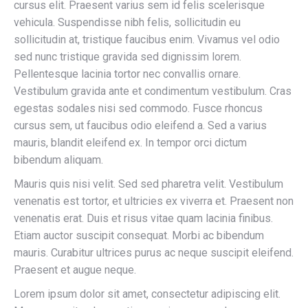
cursus elit. Praesent varius sem id felis scelerisque
vehicula. Suspendisse nibh felis, sollicitudin eu
sollicitudin at, tristique faucibus enim. Vivamus vel odio
sed nunc tristique gravida sed dignissim lorem.
Pellentesque lacinia tortor nec convallis ornare.
Vestibulum gravida ante et condimentum vestibulum. Cras
egestas sodales nisi sed commodo. Fusce rhoncus
cursus sem, ut faucibus odio eleifend a. Sed a varius
mauris, blandit eleifend ex. In tempor orci dictum
bibendum aliquam.
Mauris quis nisi velit. Sed sed pharetra velit. Vestibulum
venenatis est tortor, et ultricies ex viverra et. Praesent non
venenatis erat. Duis et risus vitae quam lacinia finibus.
Etiam auctor suscipit consequat. Morbi ac bibendum
mauris. Curabitur ultrices purus ac neque suscipit eleifend.
Praesent et augue neque.
Lorem ipsum dolor sit amet, consectetur adipiscing elit.