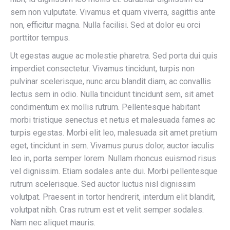
sem non vulputate. Vivamus et quam viverra, sagittis ante
non, efficitur magna. Nulla facilisi. Sed at dolor eu orci
porttitor tempus.
Ut egestas augue ac molestie pharetra. Sed porta dui quis
imperdiet consectetur. Vivamus tincidunt, turpis non
pulvinar scelerisque, nunc arcu blandit diam, ac convallis
lectus sem in odio. Nulla tincidunt tincidunt sem, sit amet
condimentum ex mollis rutrum. Pellentesque habitant
morbi tristique senectus et netus et malesuada fames ac
turpis egestas. Morbi elit leo, malesuada sit amet pretium
eget, tincidunt in sem. Vivamus purus dolor, auctor iaculis
leo in, porta semper lorem. Nullam rhoncus euismod risus
vel dignissim. Etiam sodales ante dui. Morbi pellentesque
rutrum scelerisque. Sed auctor luctus nisl dignissim
volutpat. Praesent in tortor hendrerit, interdum elit blandit,
volutpat nibh. Cras rutrum est et velit semper sodales.
Nam nec aliquet mauris.