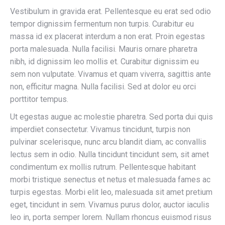
Vestibulum in gravida erat. Pellentesque eu erat sed odio
tempor dignissim fermentum non turpis. Curabitur eu
massa id ex placerat interdum a non erat. Proin egestas
porta malesuada. Nulla facilisi. Mauris ornare pharetra
nibh, id dignissim leo mollis et. Curabitur dignissim eu
sem non vulputate. Vivamus et quam viverra, sagittis ante
non, efficitur magna. Nulla facilisi. Sed at dolor eu orci
porttitor tempus.
Ut egestas augue ac molestie pharetra. Sed porta dui quis
imperdiet consectetur. Vivamus tincidunt, turpis non
pulvinar scelerisque, nunc arcu blandit diam, ac convallis
lectus sem in odio. Nulla tincidunt tincidunt sem, sit amet
condimentum ex mollis rutrum. Pellentesque habitant
morbi tristique senectus et netus et malesuada fames ac
turpis egestas. Morbi elit leo, malesuada sit amet pretium
eget, tincidunt in sem. Vivamus purus dolor, auctor iaculis
leo in, porta semper lorem. Nullam rhoncus euismod risus