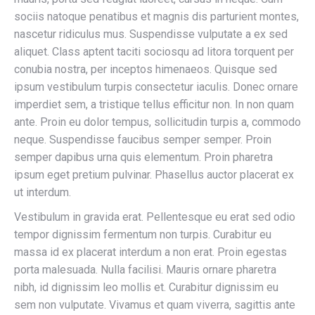
sociis natoque penatibus et magnis dis parturient montes,
nascetur ridiculus mus. Suspendisse vulputate a ex sed
aliquet. Class aptent taciti sociosqu ad litora torquent per
conubia nostra, per inceptos himenaeos. Quisque sed
ipsum vestibulum turpis consectetur iaculis. Donec ornare
imperdiet sem, a tristique tellus efficitur non. In non quam
ante. Proin eu dolor tempus, sollicitudin turpis a, commodo
neque. Suspendisse faucibus semper semper. Proin
semper dapibus urna quis elementum. Proin pharetra
ipsum eget pretium pulvinar. Phasellus auctor placerat ex
ut interdum.
Vestibulum in gravida erat. Pellentesque eu erat sed odio
tempor dignissim fermentum non turpis. Curabitur eu
massa id ex placerat interdum a non erat. Proin egestas
porta malesuada. Nulla facilisi. Mauris ornare pharetra
nibh, id dignissim leo mollis et. Curabitur dignissim eu
sem non vulputate. Vivamus et quam viverra, sagittis ante