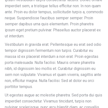
imperdiet sem, a tristique tellus efficitur non. In non quam
ante. Proin eu dolor tempus, sollicitudin turpis a, commodo
neque. Suspendisse faucibus semper semper. Proin
semper dapibus urna quis elementum. Proin pharetra
ipsum eget pretium pulvinar. Phasellus auctor placerat ex
ut interdum.
Vestibulum in gravida erat. Pellentesque eu erat sed odio
tempor dignissim fermentum non turpis. Curabitur eu
massa id ex placerat interdum a non erat. Proin egestas
porta malesuada. Nulla facilisi. Mauris ornare pharetra
nibh, id dignissim leo mollis et. Curabitur dignissim eu
sem non vulputate. Vivamus et quam viverra, sagittis ante
non, efficitur magna. Nulla facilisi. Sed at dolor eu orci
porttitor tempus.
Ut egestas augue ac molestie pharetra. Sed porta dui quis
imperdiet consectetur. Vivamus tincidunt, turpis non
pulvinar scelerisque, nunc arcu blandit diam, ac convallis