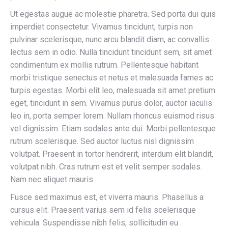
Ut egestas augue ac molestie pharetra. Sed porta dui quis
imperdiet consectetur. Vivamus tincidunt, turpis non
pulvinar scelerisque, nunc arcu blandit diam, ac convallis
lectus sem in odio. Nulla tincidunt tincidunt sem, sit amet
condimentum ex mollis rutrum. Pellentesque habitant
morbi tristique senectus et netus et malesuada fames ac
turpis egestas. Morbi elit leo, malesuada sit amet pretium
eget, tincidunt in sem. Vivamus purus dolor, auctor iaculis
leo in, porta semper lorem. Nullam rhoncus euismod risus
vel dignissim. Etiam sodales ante dui. Morbi pellentesque
rutrum scelerisque. Sed auctor luctus nisl dignissim
volutpat. Praesent in tortor hendrerit, interdum elit blandit,
volutpat nibh. Cras rutrum est et velit semper sodales.
Nam nec aliquet mauris.
Fusce sed maximus est, et viverra mauris. Phasellus a
cursus elit. Praesent varius sem id felis scelerisque
vehicula. Suspendisse nibh felis, sollicitudin eu