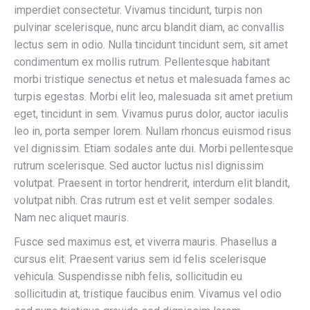
imperdiet consectetur. Vivamus tincidunt, turpis non
pulvinar scelerisque, nunc arcu blandit diam, ac convallis
lectus sem in odio. Nulla tincidunt tincidunt sem, sit amet
condimentum ex mollis rutrum. Pellentesque habitant
morbi tristique senectus et netus et malesuada fames ac
turpis egestas. Morbi elit leo, malesuada sit amet pretium
eget, tincidunt in sem. Vivamus purus dolor, auctor iaculis
leo in, porta semper lorem. Nullam rhoncus euismod risus
vel dignissim. Etiam sodales ante dui. Morbi pellentesque
rutrum scelerisque. Sed auctor luctus nisl dignissim
volutpat. Praesent in tortor hendrerit, interdum elit blandit,
volutpat nibh. Cras rutrum est et velit semper sodales.
Nam nec aliquet mauris.
Fusce sed maximus est, et viverra mauris. Phasellus a
cursus elit. Praesent varius sem id felis scelerisque
vehicula. Suspendisse nibh felis, sollicitudin eu
sollicitudin at, tristique faucibus enim. Vivamus vel odio