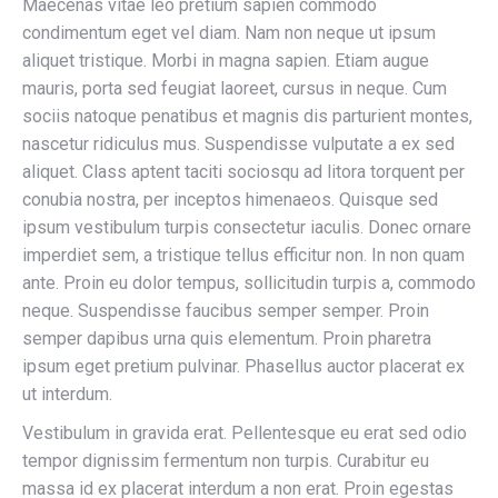
Maecenas vitae leo pretium sapien commodo
condimentum eget vel diam. Nam non neque ut ipsum
aliquet tristique. Morbi in magna sapien. Etiam augue
mauris, porta sed feugiat laoreet, cursus in neque. Cum
sociis natoque penatibus et magnis dis parturient montes,
nascetur ridiculus mus. Suspendisse vulputate a ex sed
aliquet. Class aptent taciti sociosqu ad litora torquent per
conubia nostra, per inceptos himenaeos. Quisque sed
ipsum vestibulum turpis consectetur iaculis. Donec ornare
imperdiet sem, a tristique tellus efficitur non. In non quam
ante. Proin eu dolor tempus, sollicitudin turpis a, commodo
neque. Suspendisse faucibus semper semper. Proin
semper dapibus urna quis elementum. Proin pharetra
ipsum eget pretium pulvinar. Phasellus auctor placerat ex
ut interdum.
Vestibulum in gravida erat. Pellentesque eu erat sed odio
tempor dignissim fermentum non turpis. Curabitur eu
massa id ex placerat interdum a non erat. Proin egestas