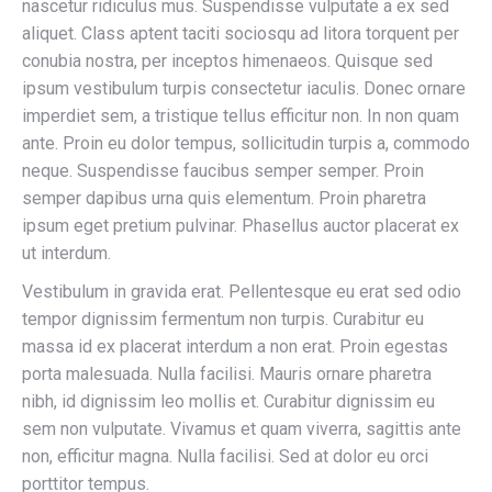
nascetur ridiculus mus. Suspendisse vulputate a ex sed
aliquet. Class aptent taciti sociosqu ad litora torquent per
conubia nostra, per inceptos himenaeos. Quisque sed
ipsum vestibulum turpis consectetur iaculis. Donec ornare
imperdiet sem, a tristique tellus efficitur non. In non quam
ante. Proin eu dolor tempus, sollicitudin turpis a, commodo
neque. Suspendisse faucibus semper semper. Proin
semper dapibus urna quis elementum. Proin pharetra
ipsum eget pretium pulvinar. Phasellus auctor placerat ex
ut interdum.
Vestibulum in gravida erat. Pellentesque eu erat sed odio
tempor dignissim fermentum non turpis. Curabitur eu
massa id ex placerat interdum a non erat. Proin egestas
porta malesuada. Nulla facilisi. Mauris ornare pharetra
nibh, id dignissim leo mollis et. Curabitur dignissim eu
sem non vulputate. Vivamus et quam viverra, sagittis ante
non, efficitur magna. Nulla facilisi. Sed at dolor eu orci
porttitor tempus.