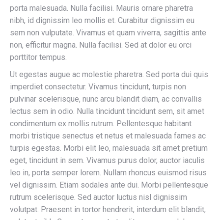
porta malesuada. Nulla facilisi. Mauris ornare pharetra
nibh, id dignissim leo mollis et. Curabitur dignissim eu
sem non vulputate. Vivamus et quam viverra, sagittis ante
non, efficitur magna. Nulla facilisi. Sed at dolor eu orci
porttitor tempus.
Ut egestas augue ac molestie pharetra. Sed porta dui quis
imperdiet consectetur. Vivamus tincidunt, turpis non
pulvinar scelerisque, nunc arcu blandit diam, ac convallis
lectus sem in odio. Nulla tincidunt tincidunt sem, sit amet
condimentum ex mollis rutrum. Pellentesque habitant
morbi tristique senectus et netus et malesuada fames ac
turpis egestas. Morbi elit leo, malesuada sit amet pretium
eget, tincidunt in sem. Vivamus purus dolor, auctor iaculis
leo in, porta semper lorem. Nullam rhoncus euismod risus
vel dignissim. Etiam sodales ante dui. Morbi pellentesque
rutrum scelerisque. Sed auctor luctus nisl dignissim
volutpat. Praesent in tortor hendrerit, interdum elit blandit,