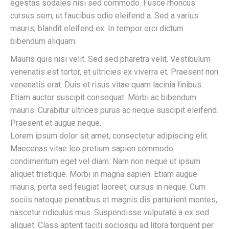
egestas sodales nisi sed commodo. Fusce rhoncus
cursus sem, ut faucibus odio eleifend a. Sed a varius
mauris, blandit eleifend ex. In tempor orci dictum
bibendum aliquam.
Mauris quis nisi velit. Sed sed pharetra velit. Vestibulum
venenatis est tortor, et ultricies ex viverra et. Praesent non
venenatis erat. Duis et risus vitae quam lacinia finibus.
Etiam auctor suscipit consequat. Morbi ac bibendum
mauris. Curabitur ultrices purus ac neque suscipit eleifend.
Praesent et augue neque.
Lorem ipsum dolor sit amet, consectetur adipiscing elit.
Maecenas vitae leo pretium sapien commodo
condimentum eget vel diam. Nam non neque ut ipsum
aliquet tristique. Morbi in magna sapien. Etiam augue
mauris, porta sed feugiat laoreet, cursus in neque. Cum
sociis natoque penatibus et magnis dis parturient montes,
nascetur ridiculus mus. Suspendisse vulputate a ex sed
aliquet. Class aptent taciti sociosqu ad litora torquent per