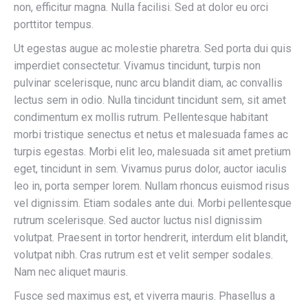
non, efficitur magna. Nulla facilisi. Sed at dolor eu orci
porttitor tempus.
Ut egestas augue ac molestie pharetra. Sed porta dui quis
imperdiet consectetur. Vivamus tincidunt, turpis non
pulvinar scelerisque, nunc arcu blandit diam, ac convallis
lectus sem in odio. Nulla tincidunt tincidunt sem, sit amet
condimentum ex mollis rutrum. Pellentesque habitant
morbi tristique senectus et netus et malesuada fames ac
turpis egestas. Morbi elit leo, malesuada sit amet pretium
eget, tincidunt in sem. Vivamus purus dolor, auctor iaculis
leo in, porta semper lorem. Nullam rhoncus euismod risus
vel dignissim. Etiam sodales ante dui. Morbi pellentesque
rutrum scelerisque. Sed auctor luctus nisl dignissim
volutpat. Praesent in tortor hendrerit, interdum elit blandit,
volutpat nibh. Cras rutrum est et velit semper sodales.
Nam nec aliquet mauris.
Fusce sed maximus est, et viverra mauris. Phasellus a