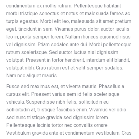
condimentum ex mollis rutrum. Pellentesque habitant
morbi tristique senectus et netus et malesuada fames ac
turpis egestas. Morbi elit leo, malesuada sit amet pretium
eget, tincidunt in sem. Vivamus purus dolor, auctor iaculis
leo in, porta semper lorem. Nullam rhoncus euismod risus
vel dignissim. Etiam sodales ante dui. Morbi pellentesque
rutrum scelerisque. Sed auctor luctus nisl dignissim
volutpat. Praesent in tortor hendrerit, interdum elit blandit,
volutpat nibh. Cras rutrum est et velit semper sodales.
Nam nec aliquet mauris.
Fusce sed maximus est, et viverra mauris. Phasellus a
cursus elit. Praesent varius sem id felis scelerisque
vehicula. Suspendisse nibh felis, sollicitudin eu
sollicitudin at, tristique faucibus enim. Vivamus vel odio
sed nunc tristique gravida sed dignissim lorem.
Pellentesque lacinia tortor nec convallis ornare.
Vestibulum gravida ante et condimentum vestibulum. Cras