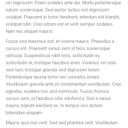
vel dignissim. Etiam sodales ante dui. Morbi pellentesque
rutrum scelerisque. Sed auctor luctus nisl dignissim
volutpat. Praesent in tortor hendrerit, interdum elit blandit,
volutpat nibh. Cras rutrum est et velit semper sodales.
Nam nec aliquet mauris.
Fusce sed maximus est, et viverra mauris. Phasellus a
cursus elit. Praesent varius sem id felis scelerisque
vehicula. Suspendisse nibh felis, sollicitudin eu
sollicitudin at, tristique faucibus enim. Vivamus vel odio
sed nunc tristique gravida sed dignissim lorem.
Pellentesque lacinia tortor nec convallis ornare.
Vestibulum gravida ante et condimentum vestibulum. Cras
egestas sodales nisi sed commodo. Fusce rhoncus
cursus sem, ut faucibus odio eleifend a. Sed a varius
mauris, blandit eleifend ex. In tempor orci dictum
bibendum aliquam.
Mauris quis nisi velit. Sed sed pharetra velit. Vestibulum