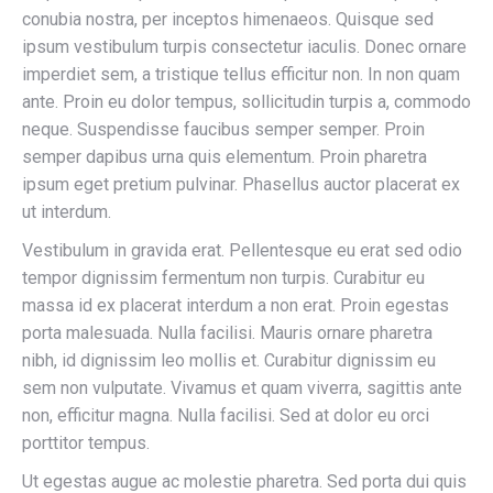
conubia nostra, per inceptos himenaeos. Quisque sed
ipsum vestibulum turpis consectetur iaculis. Donec ornare
imperdiet sem, a tristique tellus efficitur non. In non quam
ante. Proin eu dolor tempus, sollicitudin turpis a, commodo
neque. Suspendisse faucibus semper semper. Proin
semper dapibus urna quis elementum. Proin pharetra
ipsum eget pretium pulvinar. Phasellus auctor placerat ex
ut interdum.
Vestibulum in gravida erat. Pellentesque eu erat sed odio
tempor dignissim fermentum non turpis. Curabitur eu
massa id ex placerat interdum a non erat. Proin egestas
porta malesuada. Nulla facilisi. Mauris ornare pharetra
nibh, id dignissim leo mollis et. Curabitur dignissim eu
sem non vulputate. Vivamus et quam viverra, sagittis ante
non, efficitur magna. Nulla facilisi. Sed at dolor eu orci
porttitor tempus.
Ut egestas augue ac molestie pharetra. Sed porta dui quis