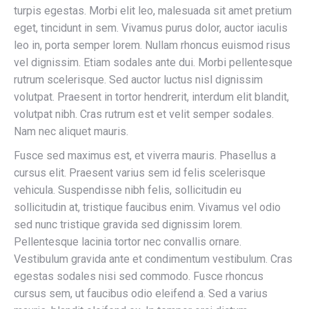
turpis egestas. Morbi elit leo, malesuada sit amet pretium
eget, tincidunt in sem. Vivamus purus dolor, auctor iaculis
leo in, porta semper lorem. Nullam rhoncus euismod risus
vel dignissim. Etiam sodales ante dui. Morbi pellentesque
rutrum scelerisque. Sed auctor luctus nisl dignissim
volutpat. Praesent in tortor hendrerit, interdum elit blandit,
volutpat nibh. Cras rutrum est et velit semper sodales.
Nam nec aliquet mauris.
Fusce sed maximus est, et viverra mauris. Phasellus a
cursus elit. Praesent varius sem id felis scelerisque
vehicula. Suspendisse nibh felis, sollicitudin eu
sollicitudin at, tristique faucibus enim. Vivamus vel odio
sed nunc tristique gravida sed dignissim lorem.
Pellentesque lacinia tortor nec convallis ornare.
Vestibulum gravida ante et condimentum vestibulum. Cras
egestas sodales nisi sed commodo. Fusce rhoncus
cursus sem, ut faucibus odio eleifend a. Sed a varius