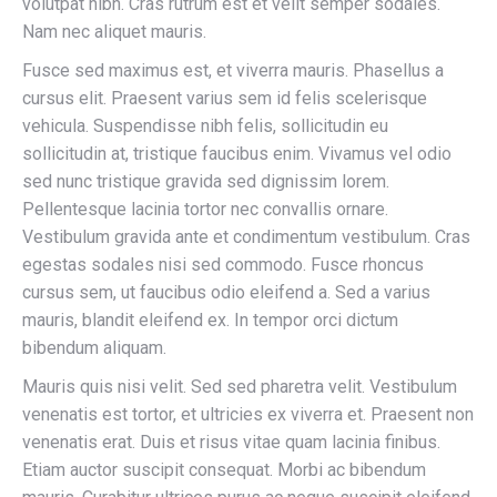
volutpat nibh. Cras rutrum est et velit semper sodales.
Nam nec aliquet mauris.
Fusce sed maximus est, et viverra mauris. Phasellus a
cursus elit. Praesent varius sem id felis scelerisque
vehicula. Suspendisse nibh felis, sollicitudin eu
sollicitudin at, tristique faucibus enim. Vivamus vel odio
sed nunc tristique gravida sed dignissim lorem.
Pellentesque lacinia tortor nec convallis ornare.
Vestibulum gravida ante et condimentum vestibulum. Cras
egestas sodales nisi sed commodo. Fusce rhoncus
cursus sem, ut faucibus odio eleifend a. Sed a varius
mauris, blandit eleifend ex. In tempor orci dictum
bibendum aliquam.
Mauris quis nisi velit. Sed sed pharetra velit. Vestibulum
venenatis est tortor, et ultricies ex viverra et. Praesent non
venenatis erat. Duis et risus vitae quam lacinia finibus.
Etiam auctor suscipit consequat. Morbi ac bibendum