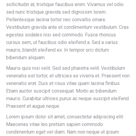
sollicitudin at, tristique faucibus enim. Vivamus vel odio
sed nunc tristique gravida sed dignissim lorem.
Pellentesque lacinia tortor nec convallis ornare.
Vestibulum gravida ante et condimentum vestibulum. Cras
egestas sodales nisi sed commodo. Fusce rhoncus
cursus sem, ut faucibus odio eleifend a. Sed a varius
mauris, blandit eleifend ex. In tempor orci dictum
bibendum aliquam.
Mauris quis nisi velit. Sed sed pharetra velit. Vestibulum
venenatis est tortor, et ultricies ex viverra et. Praesent non
venenatis erat. Duis et risus vitae quam lacinia finibus.
Etiam auctor suscipit consequat. Morbi ac bibendum
mauris. Curabitur ultrices purus ac neque suscipit eleifend.
Praesent et augue neque.
Lorem ipsum dolor sit amet, consectetur adipiscing elit.
Maecenas vitae leo pretium sapien commodo
condimentum eget vel diam. Nam non neque ut ipsum