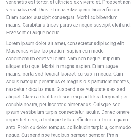
venenatis est tortor, et ultricies ex viverra et. Praesent non
venenatis erat. Duis et risus vitae quam lacinia finibus.
Etiam auctor suscipit consequat. Morbi ac bibendum
mauris. Curabitur ultrices purus ac neque suscipit eleifend.
Praesent et augue neque.
Lorem ipsum dolor sit amet, consectetur adipiscing elit.
Maecenas vitae leo pretium sapien commodo
condimentum eget vel diam. Nam non neque ut ipsum
aliquet tristique. Morbi in magna sapien. Etiam augue
mauris, porta sed feugiat laoreet, cursus in neque. Cum
sociis natoque penatibus et magnis dis parturient montes,
nascetur ridiculus mus. Suspendisse vulputate a ex sed
aliquet. Class aptent taciti sociosqu ad litora torquent per
conubia nostra, per inceptos himenaeos. Quisque sed
ipsum vestibulum turpis consectetur iaculis. Donec ornare
imperdiet sem, a tristique tellus efficitur non. In non quam
ante. Proin eu dolor tempus, sollicitudin turpis a, commodo
neque. Suspendisse faucibus semper semper. Proin