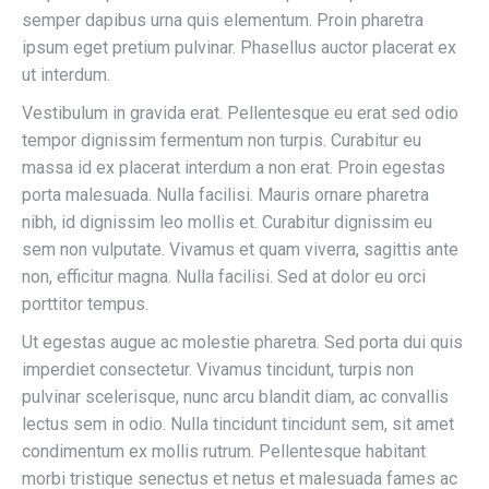
semper dapibus urna quis elementum. Proin pharetra
ipsum eget pretium pulvinar. Phasellus auctor placerat ex
ut interdum.
Vestibulum in gravida erat. Pellentesque eu erat sed odio
tempor dignissim fermentum non turpis. Curabitur eu
massa id ex placerat interdum a non erat. Proin egestas
porta malesuada. Nulla facilisi. Mauris ornare pharetra
nibh, id dignissim leo mollis et. Curabitur dignissim eu
sem non vulputate. Vivamus et quam viverra, sagittis ante
non, efficitur magna. Nulla facilisi. Sed at dolor eu orci
porttitor tempus.
Ut egestas augue ac molestie pharetra. Sed porta dui quis
imperdiet consectetur. Vivamus tincidunt, turpis non
pulvinar scelerisque, nunc arcu blandit diam, ac convallis
lectus sem in odio. Nulla tincidunt tincidunt sem, sit amet
condimentum ex mollis rutrum. Pellentesque habitant
morbi tristique senectus et netus et malesuada fames ac