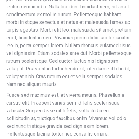
lectus sem in odio. Nulla tincidunt tincidunt sem, sit amet
condimentum ex mollis rutrum. Pellentesque habitant
morbi tristique senectus et netus et malesuada fames ac
turpis egestas. Morbi elit leo, malesuada sit amet pretium
eget, tincidunt in sem. Vivamus purus dolor, auctor iaculis
leo in, porta semper lorem. Nullam rhoncus euismod risus
vel dignissim. Etiam sodales ante dui. Morbi pellentesque
rutrum scelerisque. Sed auctor luctus nisl dignissim
volutpat. Praesent in tortor hendrerit, interdum elit blandit,
volutpat nibh. Cras rutrum est et velit semper sodales.
Nam nec aliquet mauris.
Fusce sed maximus est, et viverra mauris. Phasellus a
cursus elit. Praesent varius sem id felis scelerisque
vehicula. Suspendisse nibh felis, sollicitudin eu
sollicitudin at, tristique faucibus enim. Vivamus vel odio
sed nunc tristique gravida sed dignissim lorem.
Pellentesque lacinia tortor nec convallis ornare.