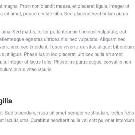
iat magna. Proin non blandit massa, et placerat ligula. Integer ut
nia sit amet, posuere vitae nibh. Sed placerat vestibulum purus
 urna. Sed mattis, tortor pellentesque tincidunt vulputate, est
ellentesque egestas ultrices nisl nec vulputate. Aliquam nec
verra arcu nec tincidunt. Fusce viverra, ex vitae aliquet bibendum,
s ut ligula. Phasellus in leo placerat, ultrices nulla sit amet,
ula. Integer ut lacus felis. Phasellus purus augue, convallis non
bulum purus vitae iaculis.
illa
it. Sed bibendum, risus sit amet semper vestibulum, lectus felis
iaculis urna. Curabitur hendrerit nulla vel erat pulvinar interdum.