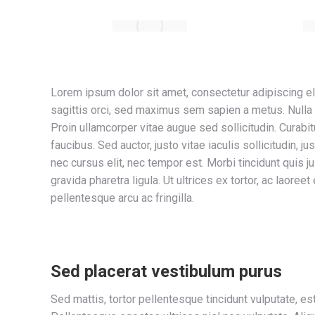
Lorem ipsum dolor sit amet, consectetur adipiscing el
sagittis orci, sed maximus sem sapien a metus. Nulla at 
Proin ullamcorper vitae augue sed sollicitudin. Curabit
faucibus. Sed auctor, justo vitae iaculis sollicitudin, j
nec cursus elit, nec tempor est. Morbi tincidunt quis j
gravida pharetra ligula. Ut ultrices ex tortor, ac laoreet 
pellentesque arcu ac fringilla.
Sed placerat vestibulum purus
Sed mattis, tortor pellentesque tincidunt vulputate, es