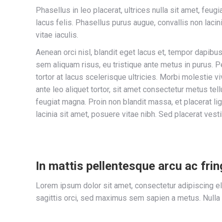
Phasellus in leo placerat, ultrices nulla sit amet, feug
lacus felis. Phasellus purus augue, convallis non laci
vitae iaculis.
Aenean orci nisl, blandit eget lacus et, tempor dapibus
sem aliquam risus, eu tristique ante metus in purus. P
tortor at lacus scelerisque ultricies. Morbi molestie vi
ante leo aliquet tortor, sit amet consectetur metus tellu
feugiat magna. Proin non blandit massa, et placerat lig
lacinia sit amet, posuere vitae nibh. Sed placerat vesti
In mattis pellentesque arcu ac fring
Lorem ipsum dolor sit amet, consectetur adipiscing el
sagittis orci, sed maximus sem sapien a metus. Nulla at 