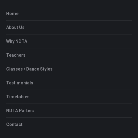
Home
About Us
Why NDTA
Teachers
Classes / Dance Styles
Testimonials
Timetables
NDTA Parties
Contact