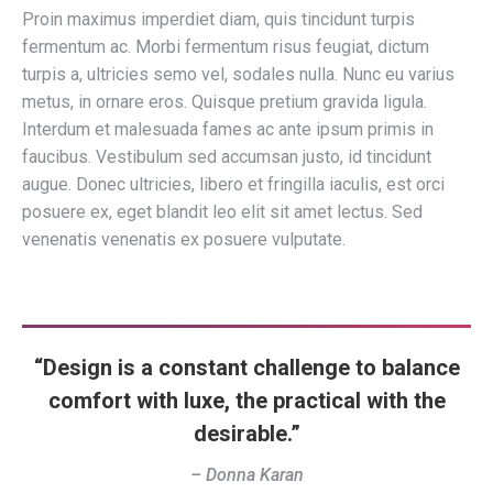
Proin maximus imperdiet diam, quis tincidunt turpis
fermentum ac. Morbi fermentum risus feugiat, dictum
turpis a, ultricies semo vel, sodales nulla. Nunc eu varius
metus, in ornare eros. Quisque pretium gravida ligula.
Interdum et malesuada fames ac ante ipsum primis in
faucibus. Vestibulum sed accumsan justo, id tincidunt
augue. Donec ultricies, libero et fringilla iaculis, est orci
posuere ex, eget blandit leo elit sit amet lectus. Sed
venenatis venenatis ex posuere vulputate.
“Design is a constant challenge to balance
comfort with luxe, the practical with the
desirable.”
– Donna Karan