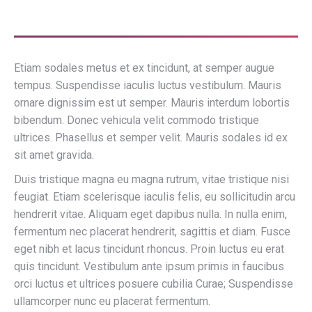
Etiam sodales metus et ex tincidunt, at semper augue
tempus. Suspendisse iaculis luctus vestibulum. Mauris
ornare dignissim est ut semper. Mauris interdum lobortis
bibendum. Donec vehicula velit commodo tristique
ultrices. Phasellus et semper velit. Mauris sodales id ex
sit amet gravida.
Duis tristique magna eu magna rutrum, vitae tristique nisi
feugiat. Etiam scelerisque iaculis felis, eu sollicitudin arcu
hendrerit vitae. Aliquam eget dapibus nulla. In nulla enim,
fermentum nec placerat hendrerit, sagittis et diam. Fusce
eget nibh et lacus tincidunt rhoncus. Proin luctus eu erat
quis tincidunt. Vestibulum ante ipsum primis in faucibus
orci luctus et ultrices posuere cubilia Curae; Suspendisse
ullamcorper nunc eu placerat fermentum.