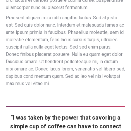
orci luctus et ultrices posuere cubilia Curae; Suspendisse
ullamcorper nunc eu placerat fermentum.
Praesent aliquam mi a nibh sagittis luctus. Sed at justo
est. Sed quis dolor nunc. Interdum et malesuada fames ac
ante ipsum primis in faucibus. Phasellus molestie, sem id
molestie elementum, felis lacus cursus turpis, ultricies
suscipit nulla nulla eget lectus. Sed sed enim purus.
Donec finibus placerat posuere. Nulla eu quam eget dolor
faucibus ornare. Ut hendrerit pellentesque mi, in dictum
nisi ornare ac. Donec lacus lorem, venenatis vel libero sed,
dapibus condimentum quam. Sed ac leo vel nisl volutpat
maximus vel vitae mi.
“I was taken by the power that savoring a
simple cup of coffee can have to connect