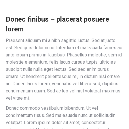
Donec finibus – placerat posuere
lorem
Praesent aliquam mi a nibh sagittis luctus. Sed at justo
est. Sed quis dolor nunc. Interdum et malesuada fames ac
ante ipsum primis in faucibus. Phasellus molestie, sem id
molestie elementum, felis lacus cursus turpis, ultricies
suscipit nulla nulla eget lectus. Sed sed enim purus
ornare. Ut hendrerit pellentesque mi, in dictum nisi ornare
ac. Donec lacus lorem, venenatis vel libero sed, dapibus
condimentum quam. Sed ac leo vel nisl volutpat maximus
vel vitae mi.
Donec commodo vestibulum bibendum. Ut vel
condimentum risus. Sed malesuada nunc ut sollicitudin
volutpat. Lorem ipsum dolor sit amet, consectetur