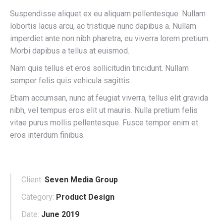
Suspendisse aliquet ex eu aliquam pellentesque. Nullam
lobortis lacus arcu, ac tristique nunc dapibus a. Nullam
imperdiet ante non nibh pharetra, eu viverra lorem pretium.
Morbi dapibus a tellus at euismod.
Nam quis tellus et eros sollicitudin tincidunt. Nullam
semper felis quis vehicula sagittis.
Etiam accumsan, nunc at feugiat viverra, tellus elit gravida
nibh, vel tempus eros elit ut mauris. Nulla pretium felis
vitae purus mollis pellentesque. Fusce tempor enim et
eros interdum finibus.
Client:
Seven Media Group
Category:
Product Design
Date:
June 2019