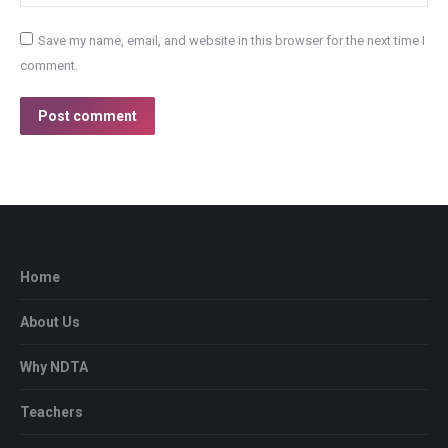
Save my name, email, and website in this browser for the next time I
comment.
Post comment
Home
About Us
Why NDTA
Teachers