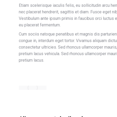
Etiam scelerisque iaculis felis, eu sollicitudin arcu he
nec placerat hendrerit, sagittis et diam. Fusce eget nib
Vestibulum ante ipsum primis in faucibus orci luctus 
eu placerat fermentum.
Cum sociis natoque penatibus et magnis dis parturient
congue in, interdum eget tortor. Vivamus aliquam dictum
consectetur ultricies. Sed rhoncus ullamcorper mauris
pretium lacus vehicula. Sed rhoncus ullamcorper maur
pretium lacus.