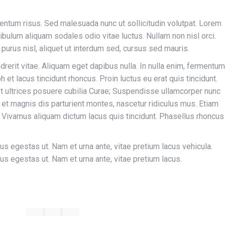
um risus. Sed malesuada nunc ut sollicitudin volutpat. Lorem
ibulum aliquam sodales odio vitae luctus. Nullam non nisl orci.
purus nisl, aliquet ut interdum sed, cursus sed mauris.
ndrerit vitae. Aliquam eget dapibus nulla. In nulla enim, fermentum
h et lacus tincidunt rhoncus. Proin luctus eu erat quis tincidunt.
et ultrices posuere cubilia Curae; Suspendisse ullamcorper nunc
et magnis dis parturient montes, nascetur ridiculus mus. Etiam
r. Vivamus aliquam dictum lacus quis tincidunt. Phasellus rhoncus
 egestas ut. Nam et urna ante, vitae pretium lacus vehicula.
 egestas ut. Nam et urna ante, vitae pretium lacus.