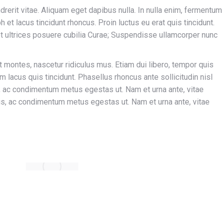
ndrerit vitae. Aliquam eget dapibus nulla. In nulla enim, fermentum
h et lacus tincidunt rhoncus. Proin luctus eu erat quis tincidunt.
et ultrices posuere cubilia Curae; Suspendisse ullamcorper nunc
 montes, nascetur ridiculus mus. Etiam dui libero, tempor quis
 lacus quis tincidunt. Phasellus rhoncus ante sollicitudin nisl
, ac condimentum metus egestas ut. Nam et urna ante, vitae
is, ac condimentum metus egestas ut. Nam et urna ante, vitae