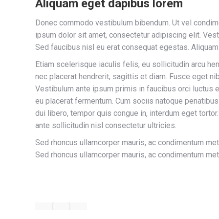
Aliquam eget dapibus lorem
Donec commodo vestibulum bibendum. Ut vel condiment
ipsum dolor sit amet, consectetur adipiscing elit. Vest
Sed faucibus nisl eu erat consequat egestas. Aliquam 
Etiam scelerisque iaculis felis, eu sollicitudin arcu he
nec placerat hendrerit, sagittis et diam. Fusce eget nib
Vestibulum ante ipsum primis in faucibus orci luctus 
eu placerat fermentum. Cum sociis natoque penatibus 
dui libero, tempor quis congue in, interdum eget torto
ante sollicitudin nisl consectetur ultricies.
Sed rhoncus ullamcorper mauris, ac condimentum metus
Sed rhoncus ullamcorper mauris, ac condimentum metus