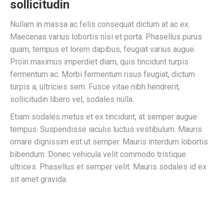
sollicitudin
Nullam in massa ac felis consequat dictum at ac ex.
Maecenas varius lobortis nisi et porta. Phasellus purus
quam, tempus et lorem dapibus, feugiat varius augue.
Proin maximus imperdiet diam, quis tincidunt turpis
fermentum ac. Morbi fermentum risus feugiat, dictum
turpis a, ultricies sem. Fusce vitae nibh hendrerit,
sollicitudin libero vel, sodales nulla.
Etiam sodales metus et ex tincidunt, at semper augue
tempus. Suspendisse iaculis luctus vestibulum. Mauris
ornare dignissim est ut semper. Mauris interdum lobortis
bibendum. Donec vehicula velit commodo tristique
ultrices. Phasellus et semper velit. Mauris sodales id ex
sit amet gravida.