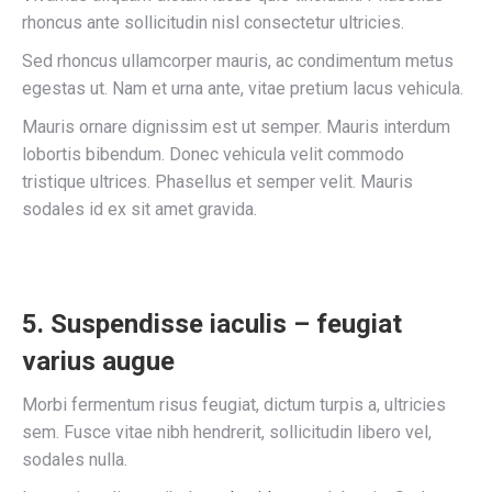
rhoncus ante sollicitudin nisl consectetur ultricies.
Sed rhoncus ullamcorper mauris, ac condimentum metus
egestas ut. Nam et urna ante, vitae pretium lacus vehicula.
Mauris ornare dignissim est ut semper. Mauris interdum
lobortis bibendum. Donec vehicula velit commodo
tristique ultrices. Phasellus et semper velit. Mauris
sodales id ex sit amet gravida.
5. Suspendisse iaculis – feugiat
varius augue
Morbi fermentum risus feugiat, dictum turpis a, ultricies
sem. Fusce vitae nibh hendrerit, sollicitudin libero vel,
sodales nulla.